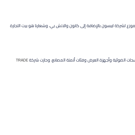
موزع لشركة ايبسون بالإضافة إلى كانون والاتش بي، وشعارنا هو بيت التجارة
الماسحات الضوئية وأجهزة العرض وفئات أتمتة المصانع، وحازت شركة
TRADE