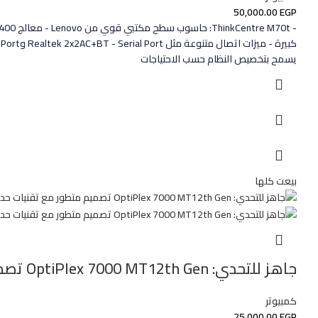
50,000.00
EGP
يسمح بتخصيص النظام حسب الاحتياجات
بيعت كلها
جاهز للتحدي: OptiPlex 7000 MT12th Gen تصميم متطور مع تقنيات حديثة لتحقيق الإنتاجية
كمبيوتر
25,000.00
EGP