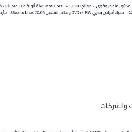
بسعة 512 جيجابايت.