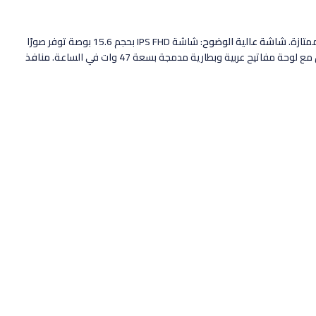
متازة.
شاشة عالية الوضوح
: شاشة IPS FHD بحجم 15.6 بوصة توفر صورًا
وحة مفاتيح عربية وبطارية مدمجة بسعة 47 وات في الساعة.
منافذ