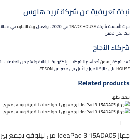
نبذة تعريفية عن شركة تريد هاوس
حيث تأسست شركة
TRADE HOUSE
في 2020 ، وتعمل
بيت التجارة
في مجالات 
بيت لكل عميل .
شركاء النجاح
تعد شركة
إبسون
أحد أهم الشركات الإلكترونية اليابانية وتعتبر من العلامات 
HOUSE
على جائزة الموزع الأول في مصر من
EPSON
.
Related products
بيعت كلها
جهاز IdeaPad 3 15ADA05 من لينوفو يجمع بين المواصفات القوية والسعر مغرٍي