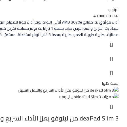
لابتوب
40,000.00
EGP
ممتازة. بطارية طويلة العمر: بطارية بسعة 3 خلايا توفر استخدامًا مستمرًا. ضمان لمدة عام: ضمان لمدة عام يضمن السلامة والمتانة.
بيعت كلها
deaPad Slim 3 من لينوفو يعزز الأداء السريع والتنقل السهل