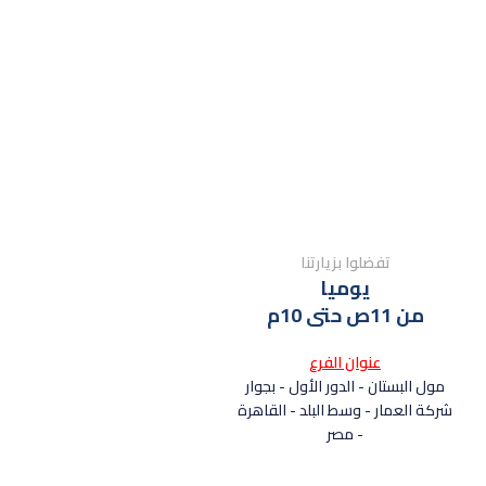
تفضلوا بزيارتنا
يوميا
من 11ص حتى 10م
عنوان الفرع
مول البستان - الدور الأول - بجوار
شركة العمار - وسط البلد - القاهرة
- مصر