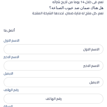
نعم، فى خلال 14 يوما من تاريخ شرائه
هل هناك ضمان ضد عيوب الصناعة؟
نعم، كل منتج له فترة ضمان، تحددها الشركة المنتجة
أتصل بنا
Contact Form Demo
الاسم الاول
الاسم الاخير
الايميل
رقم الهاتف
الرسالة