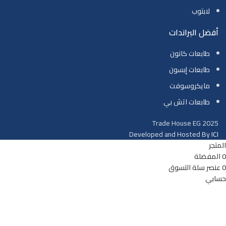
لابتوب
أفضل البراندات
طابعات كانون
طابعات إبسون
مايكروسوفت
طابعات اتش بي
Trade House EG
2025
Developed and Hosted By
ICI
المتجر
0
المفضلة
0
عنصر
سلة التسوق
حسابي