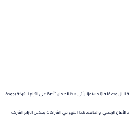
بال ودعمًا فنيًا مستمرًا. يأتي هذا الضمان تأكيدًا على التزام الشركة بجودة
، الأمان الرقمي، والطاقة. هذا التنوع في الشراكات يعكس التزام الشركة