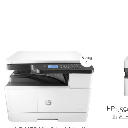
بيعت ك
لها
تصميم مدمج وأداء قوي: HP
ومية بلا