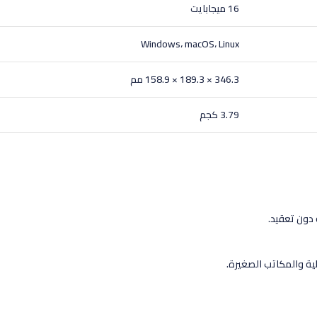
16 ميجابايت
Windows، macOS، Linux
346.3 × 189.3 × 158.9 مم
3.79 كجم
دون تعقيد.
لية والمكاتب الصغيرة.