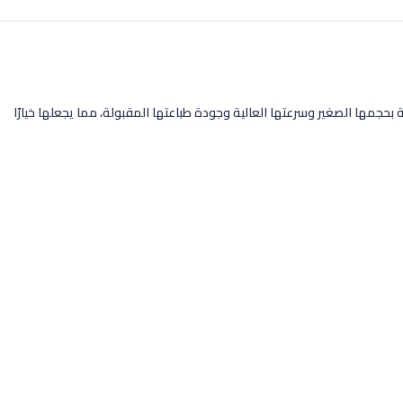
ه الطابعة بحجمها الصغير وسرعتها العالية وجودة طباعتها المقبولة، مما يجعلها خيارًا