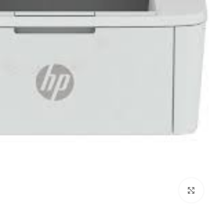
اضغط للتكبير