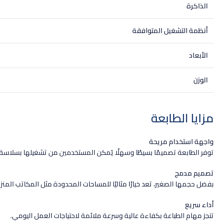
الذاكرة
أنظمة التشغيل المتوافقة
الأبعاد
الوزن
مزايا الطابعة
واجهة استخدام مريحة
توفر الطابعة تصميمًا بسيطًا وسهلًا يُمكن المستخدمين من تشغيلها بسلاسة 
تصميم مدمج
بفضل حجمها الصغير، تعد خيارًا مثاليًا للمساحات المحدودة مثل المكاتب المنز
أداء سريع
تنجز مهام الطباعة بكفاءة عالية وسرعة ملائمة لاحتياجات العمل اليومي.