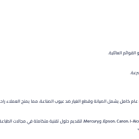
القوائم العائلية.
رعة.
عام كامل
يشمل الصيانة وقطع الغيار ضد عيوب الصناعة، مما يمنح العملاء راحة ال
I-Ai
،
Canon
،
Epson
، و
Mercury
، لتقديم حلول تقنية متكاملة في مجالات الطباعة