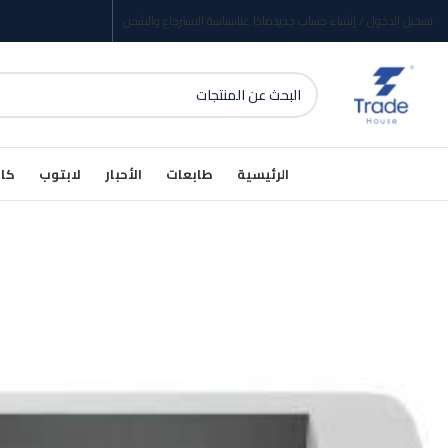
تسجيل الدخول / إنشاء حساب جديد
ماذا عنا
سياسة الاسترجاع والشحن
الرئيسية
طابعات
الأحبار
لابتوب
كام