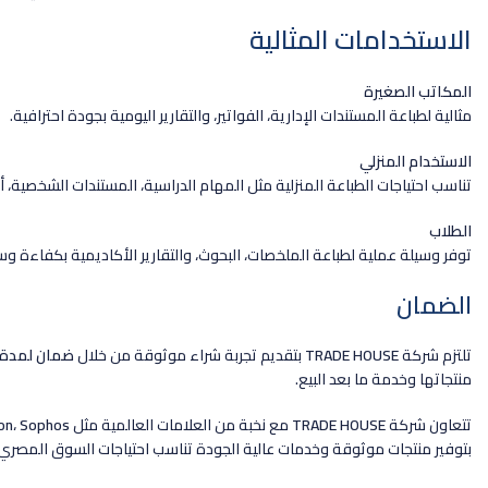
الاستخدامات المثالية
المكاتب الصغيرة
مثالية لطباعة المستندات الإدارية، الفواتير، والتقارير اليومية بجودة احترافية.
الاستخدام المنزلي
تناسب احتياجات الطباعة المنزلية مثل المهام الدراسية، المستندات الشخصية، أو 
الطلاب
توفر وسيلة عملية لطباعة الملخصات، البحوث، والتقارير الأكاديمية بكفاءة وس
الضمان
تلتزم شركة
TRADE HOUSE
بتقديم تجربة شراء موثوقة من خلال
ضمان لمدة 
منتجاتها وخدمة ما بعد البيع.
تتعاون شركة
TRADE HOUSE
مع نخبة من العلامات العالمية مثل
Sophos
،
con
بتوفير منتجات موثوقة وخدمات عالية الجودة تناسب احتياجات السوق المصري.