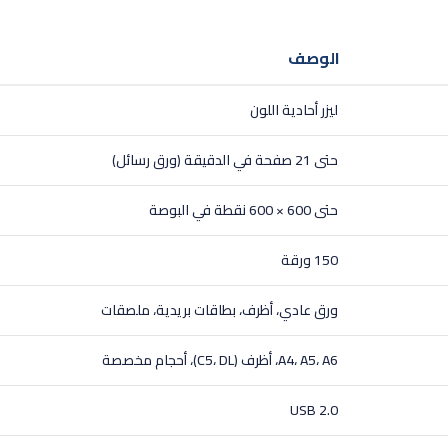
الوصف
ليزر أحادية اللون
حتى 21 صفحة في الدقيقة (ورق رسائل)
حتى 600 × 600 نقطة في البوصة
150 ورقة
ورق عادي، أظرف، بطاقات بريدية، ملصقات
A4، A5، A6، أظرف (C5، DL)، أحجام مخصصة
USB 2.0