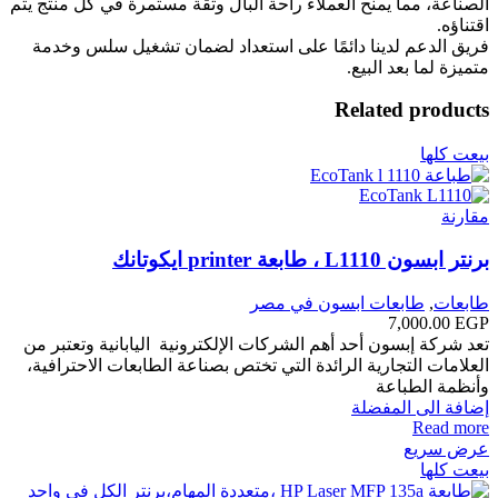
الصناعة، مما يمنح العملاء راحة البال وثقة مستمرة في كل منتج يتم
اقتناؤه.
فريق الدعم لدينا دائمًا على استعداد لضمان تشغيل سلس وخدمة
متميزة لما بعد البيع.
Related products
بيعت كلها
مقارنة
برنتر ابسون L1110 ، طابعة printer ايكوتانك
طابعات
,
طابعات ابسون في مصر
7,000.00
EGP
تعد شركة إبسون أحد أهم الشركات الإلكترونية اليابانية وتعتبر من
العلامات التجارية الرائدة التي تختص بصناعة الطابعات الاحترافية،
وأنظمة الطباعة
إضافة الى المفضلة
Read more
عرض سريع
بيعت كلها