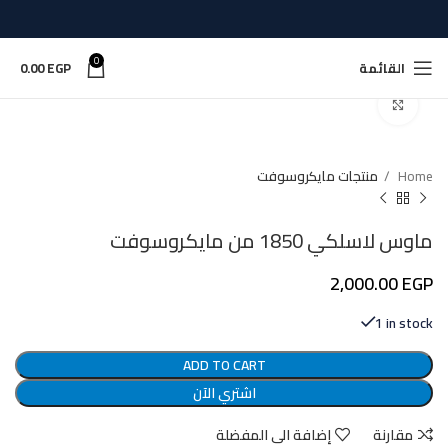
0
القائمة
EGP
0.00
اضغط للتكبير
Home
منتجات مايكروسوفت
ماوس لاسلكي 1850 من مايكروسوفت
2,000.00
EGP
1 in stock
ADD TO CART
اشتري الآن
مقارنة
إضافة الى المفضلة