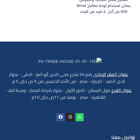
يمكن استخدام لوحة مفاتيح Wired
600 من أجل: لا مزيد من البحث
عنوان المقر الإدارى
رقم 54 شارع محى الدين أبو العز - الدقى - بجوار
نادى الصيد - الجيزة - مصر - من الأحد للخميس من 9 ص حتى 5 م
عنوان الفرع
مول البستان - الدور الأول - بجوار شركة العمار - وسط البلد -
القاهرة - مصر - يوميا من 11ص حتى 10م
تواصل معنا