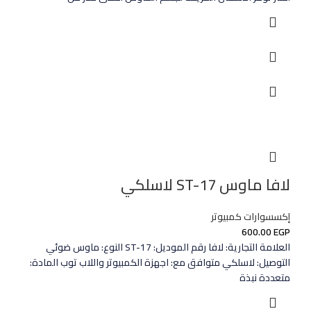
لافا ماوس ST-17 لاسلكي
إكسسوارات كمبيوتر
600.00
EGP
العلامة التجارية: لافا رقم الموديل: ST-17 النوع: ماوس ضوئي
التوصيل: لاسلكي متوافق مع: اجهزة الكمبيوتر واللاب توب المادة:
متعددة نبذة