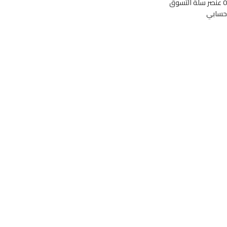
0
عنصر
سلة التسوق
حسابي