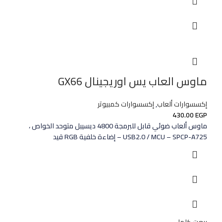
ماوس العاب يس اوريجينال GX66
إكسسوارات ألعاب
,
إكسسوارات كمبيوتر
430.00
EGP
ماوس ألعاب ضوئي قابل للبرمجة 4800 ديسيبل متوحد الخواص ،
USB2.0 / MCU – SPCP-A725 – إضاءة خلفية RGB قيد
بيعت كلها