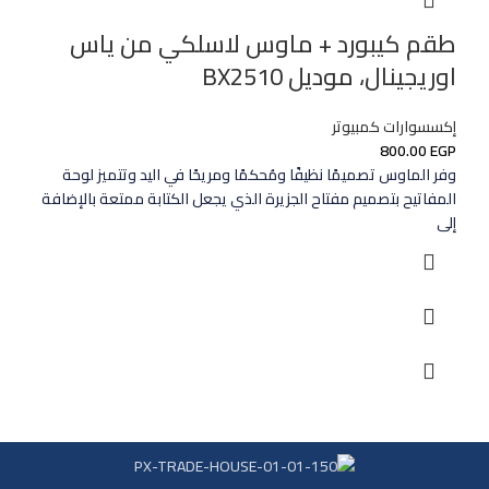
طقم كيبورد + ماوس لاسلكي من ياس
اوريجينال، موديل BX2510
إكسسوارات كمبيوتر
800.00
EGP
وفر الماوس تصميمًا نظيفًا ومُحكمًا ومريحًا في اليد وتتميز لوحة
المفاتيح بتصميم مفتاح الجزيرة الذي يجعل الكتابة ممتعة بالإضافة
إلى