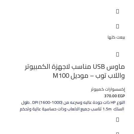
بيعت كلها
ماوس USB مناسب لاجهزة الكمبيوتر
واللاب توب – موديل M100
إكسسوارات كمبيوتر
370.00
EGP
النوع HP ذات جودة عاليه وسرعه من DPI (1600-1000) . طول
السلك 1.5m تناسب جميع الالعاب وذات حساسية عالية وتحكم