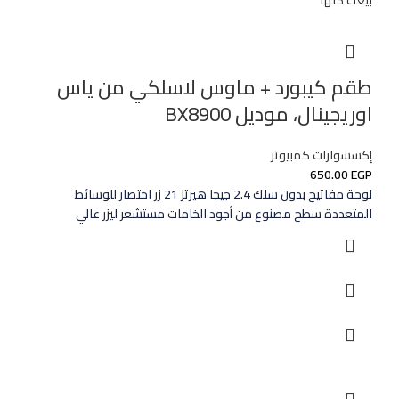
طقم كيبورد + ماوس لاسلكي من ياس
اوريجينال، موديل BX8900
إكسسوارات كمبيوتر
650.00
EGP
لوحة مفاتيح بدون سلك 2.4 جيجا هيرتز 21 زر اختصار للوسائط
المتعددة سطح مصنوع من أجود الخامات مستشعر ليزر عالي