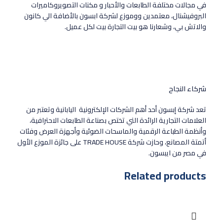
في مجالات مختلفة الطابعات والأحبار و مكنات التصويروكاميرات
البروفيشنال، معتمدين ووموزع لشركة ابسون بالأضافة الي كانون
والاتش بي، وشعارنا هو بيت التجارة بيت لكل عميل.
شركاء النجاح
تعد شركة إبسون أحد أهم الشركات الإلكترونية اليابانية وتعتبر من
العلامات التجارية الرائدة التي تختص بصناعة الطابعات الاحترافية،
وأنظمة الطباعة الرقمية والماسحات الضوئية وأجهزة العرض وفئات
أتمتة المصانع، وحازت شركة TRADE HOUSE على جائزة الموزع الأول
في مصر من ايبسون.
Related products