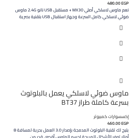
480.00
EGP
نعم ماوس لاسلكي أصلي MX30 + مستقبل USB نانو 2.4G ماوس
ضوئي لاسلكي كامل السرعة وجهاز استقبال USB بتقنية بصرية
ماوس ضوئي لاسلكي يعمل بالبلوتوث
بسرعة كاملة طراز BT37
إكسسوارات كمبيوتر
460.00
EGP
يتيح لك تقنية البلوتوث المدمجة بإصدار 3.0 العمل بحرية لمسافة 8
أمتار توفر الأشكال المريحة لجسم الماوس أقصى قدر من