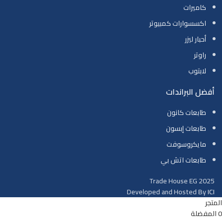
كاميرات
اكسسوارات كمبيوتر
أحبار ليزر
راوتر
لابتوب
أفضل البراندات
طابعات كانون
طابعات إبسون
مايكروسوفت
طابعات اتش بي
Trade House EG
2025
Developed and Hosted By
ICI
المتجر
0
المفضلة