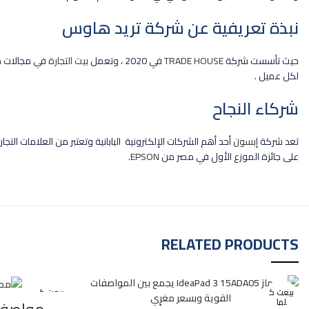
نبذة تعريفية عن شركة تريد هاوس
حيث تأسست شركة
TRADE HOUSE
في 2020 ، وتعمل
بيت التجارة
في مجالات مخ
لكل عميل .
شركاء النجاح
تعد شركة
إبسون
أحد أهم الشركات الإلكترونية اليابانية وتعتبر من العلامات الت
على جائزة الموزع الأول في مصر من
EPSON
.
RELATED PRODUCTS
بيعت ك
بيعت ك
لها
لها