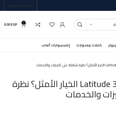
اتصل بنا
الاسئلة الشائعة
0
0.00
EGP
ئة
يوتر
كابلات ومحولات
إكسسوارات ألعاب
لماذا يعتبر Latitude 3520 الخيار الأمثل؟ نظرة
زات والخدمات