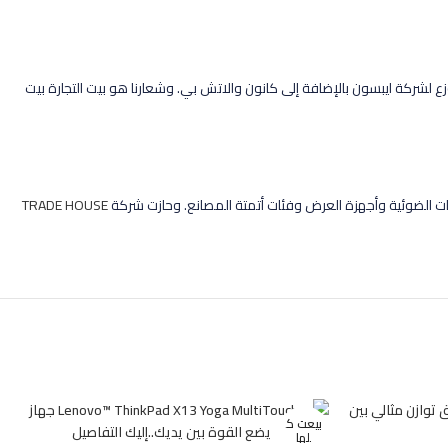
ع لشركة ايبسون بالإضافة إلى كانون والاتش بي. وشعارنا هو بيت التجارة بيت
ماسحات الضوئية وأجهزة العرض وفئات أتمتة المصانع. وحازت شركة
TRADE HOUSE
بيعت ك
لها