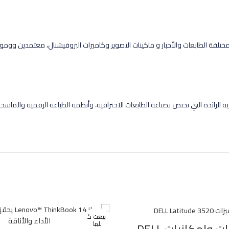
تلفة الطابعات والأحبار و ماكينات التصوير وكاميرات البروفيشنال، معتمدين ووموز
جارية الرائدة التي تختص بصناعة الطابعات الاحترافية، وأنظمة الطباعة الرقمية وال
بيعت ك
لها
مواصفات وإمكانيات DELL