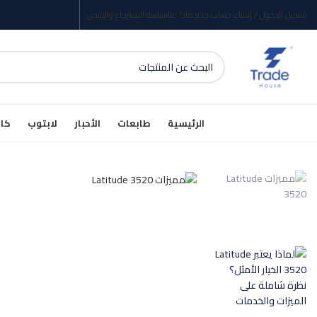
تسجيل الدخول / إنشاء حساب جديد
ماذا عنا
سياسة الاسترجاع والشحن
الرئيسية
طابعات
الأحبار
لابتوب
كام