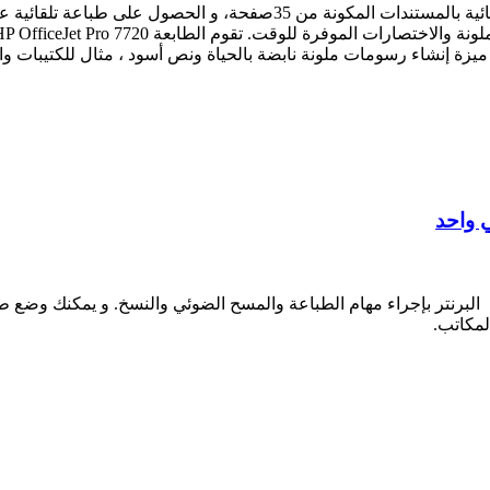
 المكاتب.