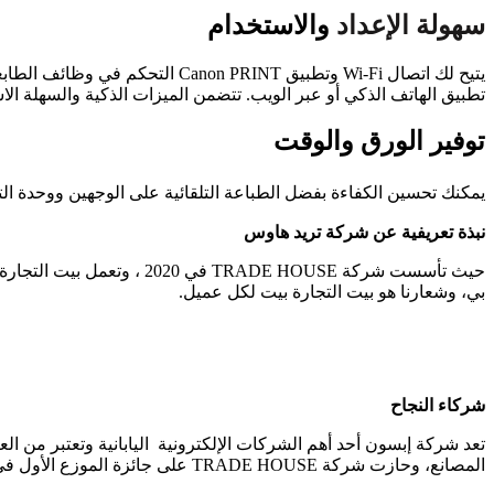
سهولة الإعداد
والاستخدام
يتيح لك اتصال Wi-Fi وتطبيق INT
تطبيق الهاتف الذكي أو عبر الويب. تتضمن الميزات الذكية والسهلة ال
توفير الورق والوقت
يمكنك تحسين الكفاءة بفضل الطباعة التلقائية على الوجهين ووحدة التغذية ا
نبذة تعريفية عن شركة تريد هاوس
حيث تأسست شركة ADE HOUSE
بي، وشعارنا هو بيت التجارة بيت لكل عميل.
شركاء النجاح
تعد شركة إبسون أحد أهم الشركات الإلكترونية اليابانية وتعتبر من ال
المصانع، وحازت شركة TRADE HOUSE على جائزة الموزع الأول في مصر من ايبسون.