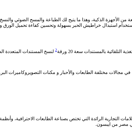
Canon PR التحكم في وظائف الطابعة من الأجهزة الذكية، وهذا ما يتيح لك الطباعة والمسح
استخدام استبدال خراطيش الحبر بسهولة وتحسين كفاءة تحميل الورق ووظ
2
لتلقائية بالمستندات سعة 20 ورقة
لنسخ المستندات المتعددة ال
TR في 2020 ، وتعمل بيت التجارة في مجالات مختلفة الطابعات والأحبار و مكنات التص
علامات التجارية الرائدة التي تختص بصناعة الطابعات الاحترافية، وأنظ