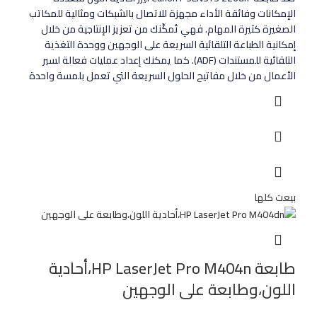
الإمكانات وفائقة الأداء مجهزة للاتصال بالشبكات ومثالية للمكاتب
الصغيرة كثيرة المهام. فهي تُمكِّنك من تعزيز الإنتاجية من خلال
إمكانية الطباعة التلقائية السريعة على الوجهين ووحدة التغذية
التلقائية للمستندات (ADF). كما يمكنك إعداد عمليات فعالة لسير
الأعمال من خلال مفاتيح الحلول السريعة التي تعمل بلمسة واحدة
بيعت كلها
طابعة HP LaserJet Pro M404n،أحادية
اللون،وطابعة على الوجهين