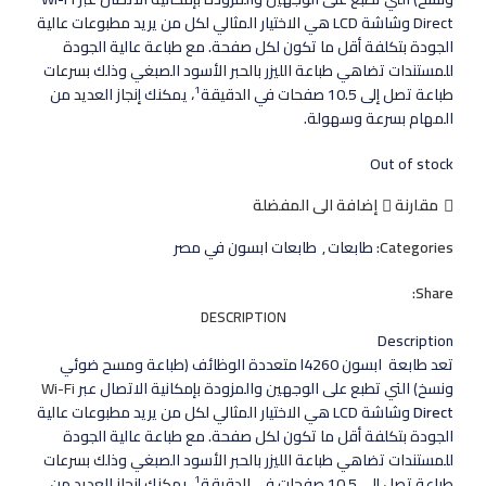
Direct وشاشة LCD هي الاختيار المثالي لكل من يريد مطبوعات عالية
الجودة بتكلفة أقل ما تكون لكل صفحة. مع طباعة عالية الجودة
للمستندات تضاهي طباعة الليزر بالحبر الأسود الصبغي وذلك بسرعات
1
طباعة تصل إلى 10.5 صفحات في الدقيقة
، يمكنك إنجاز العديد من
المهام بسرعة وسهولة.
Out of stock
مقارنة
إضافة الى المفضلة
Categories:
طابعات
,
طابعات ابسون في مصر
Share:
DESCRIPTION
Description
تعد طابعة ابسون l4260 متعددة الوظائف (طباعة ومسح ضوئي
ونسخ) التي تطبع على الوجهين والمزودة بإمكانية الاتصال عبر
Wi-Fi
Direct
وشاشة LCD هي الاختيار المثالي لكل من يريد مطبوعات عالية
الجودة بتكلفة أقل ما تكون لكل صفحة. مع طباعة عالية الجودة
للمستندات تضاهي طباعة الليزر بالحبر الأسود الصبغي وذلك بسرعات
1
طباعة تصل إلى 10.5 صفحات في الدقيقة
، يمكنك إنجاز العديد من