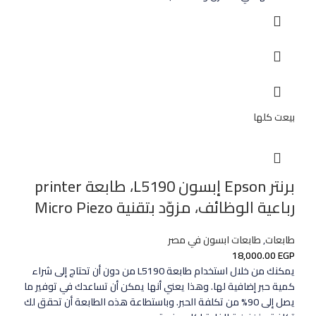
بيعت كلها
برنتر Epson إبسون L5190، طابعة printer
رباعية الوظائف، مزوّد بتقنية Micro Piezo
طابعات
,
طابعات ابسون في مصر
18,000.00
EGP
يمكنك من خلال استخدام طابعة L5190 من دون أن تحتاج إلى شراء
كمية حبر إضافية لها. وهذا يعني أنها يمكن أن تساعدك في توفير ما
يصل إلى 90% من تكلفة الحبر. وباستطاعة هذه الطابعة أن تحقق لك