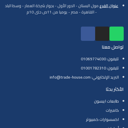
عنوان الفرع
مول البستان - الدور الأول - بجوار شركة العمار - وسط البلد
- القاهرة - مصر - يوميا من 11ص حتى 10م
تواصل معنا
تليفون: 01069774030
تليفون: 01001782310
البريد الإلكتروني: info@trade-house.com
الأكثر بحثا
طابعات ايبسون
كاميرات
اكسسوارات كمبيوتر