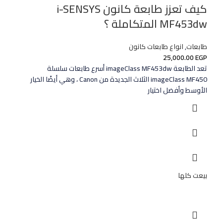
كيف تعزز طابعة كانون i-SENSYS
MF453dw المتكاملة ؟
طابعات
,
انواع طابعات كانون
25,000.00
EGP
تعد الطابعة imageClass MF453dw أسرع طابعات سلسلة
imageClass MF450 الثلاث الجديدة من Canon ، وهي أيضًا الخيار
الأوسط وأفضل اختيار
بيعت كلها