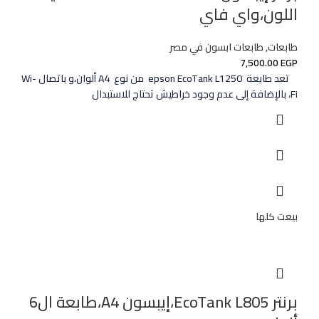
اللون،واي فاي
طابعات
,
طابعات ابسون في مصر
7,500.00
EGP
تعد طابعة epson EcoTank L1250 من نوع A4 ألوان،و باتصال Wi-
Fi، بالإضافة إلى عدم وجود خراطيش تحتاج للاستبدال
بيعت كلها
برنتر EcoTank L805،إيبسون A4،طابعة ال6