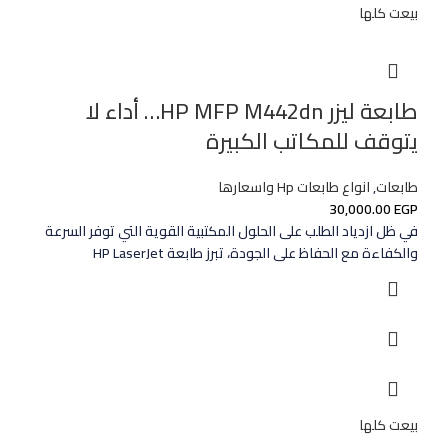
بيعت كلها
طابعة ليزر HP MFP M442dn… أداء لا
يتوقف للمكاتب الكبيرة
طابعات
,
انواع طابعات Hp واسعارها
30,000.00
EGP
في ظل ازدياد الطلب على الحلول المكتبية القوية التي توفر السرعة
والكفاءة مع الحفاظ على الجودة، تبرز طابعة HP LaserJet
بيعت كلها