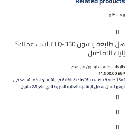
Related products
بيعت كلها
هل طابعة إبسون LQ-350 تناسب عملك؟
إليك التفاصيل
طابعات
,
طابعات ابسون في مصر
11,500.00
EGP
تعدّ الطابعة LQ-350 اقتصادية للغاية في تشغيلها، كما تساعد في
توفير المال بفضل الإنتاجية العالية للشريط التي تبلغ 2.5 مليون