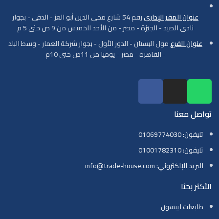
عنوان المقر الإدارى
رقم 54 شارع محى الدين أبو العز - الدقى - بجوار
نادى الصيد - الجيزة - مصر - من الأحد للخميس من 9 ص حتى 5 م
عنوان الفرع
مول البستان - الدور الأول - بجوار شركة العمار - وسط البلد
- القاهرة - مصر - يوميا من 11ص حتى 10م
تواصل معنا
تليفون: 01069774030
تليفون: 01001782310
البريد الإلكتروني: info@trade-house.com
الأكثر بحثا
طابعات ايبسون