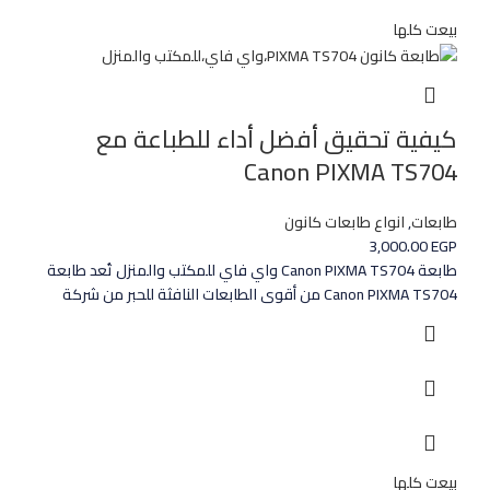
بيعت كلها
كيفية تحقيق أفضل أداء للطباعة مع
Canon PIXMA TS704
طابعات
,
انواع طابعات كانون
3,000.00
EGP
طابعة Canon PIXMA TS704 واي فاي للمكتب والمنزل تُعد طابعة
Canon PIXMA TS704 من أقوى الطابعات النافثة للحبر من شركة
بيعت كلها