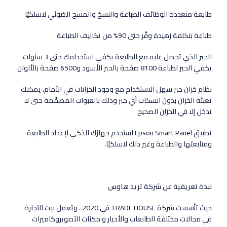
طابعة متعددة الوظائف الطباعة والنسخ والمسح الضوئي لاسلكيًا
طباعة بتكلفة زهيدة وفِّر حتى 90% من تكاليف الطباعة
الحبر الذي تحصل عليه مع الطابعة يكفي استخدامك حتى 3 سنوات
يكفي الحبر لطباعة 8100 صفحة بالحبر الأسود و6500 صفحة بالألوان
نظام خزان حبر سهل الاستخدام مع وجود الخزانات في الأمام، يمكنك
تعبئة الخزان بدون انسكاب أي حبر وذلك بالعبوات المصمّمة حتى لا
تدخل إلا في الخزان الصحيح
تطبيق Epson Smart Panel استخدم جهازك الذكي لإعداد الطابعة
ومتابعتها والطباعة وغير ذلك لاسلكيًا.
نبذة تعريفية عن شركة تريد هاوس
حيث تأسست شركة TRADE HOUSE في 2020 ، وتعمل بيت التجارة
في مجالات مختلفة الطابعات والأحبار و مكنات التصويروكاميرات