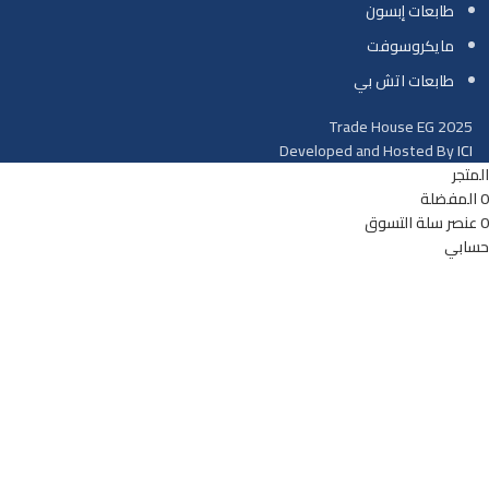
طابعات إبسون
مايكروسوفت
طابعات اتش بي
Trade House EG
2025
Developed and Hosted By
ICI
المتجر
0
المفضلة
0
عنصر
سلة التسوق
حسابي