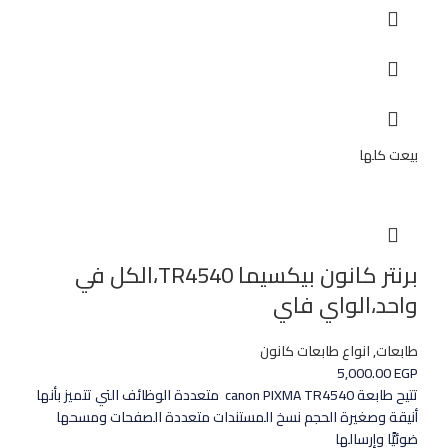
بيعت كلها
برنتر كانون بيكسيما TR4540،الكل في
واحد،الواي فاي
طابعات
,
انواع طابعات كانون
5,000.00
EGP
تتيح طابعة canon PIXMA TR4540 متعددة الوظائف التي تتميز بأنها
أنيقة وصغيرة الحجم نسخ المستندات متعددة الصفحات ومسحها
ضوئيًّا وإرسالها