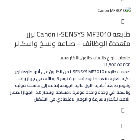
طابعة Canon i-SENSYS MF3010 ليزر
متعددة الوظائف – طباعة ونسخ واسكانر
طابعات
,
انواع طابعات كانون
,
الأكثر مبيعا
11,500.00
EGP
صممت طابعة i-SENSYS MF3010 من الكانون على أنها طابعة ليزر
ذكية للغاية متعددة الوظائف، حيث توفر 3 وظائف في جهاز واحد.
وتتوفر طابعة أحادية اللون عالية الجودة، إضافة إلى ماسحة ضوئية
وناسخة، في وحدة واحدة موفرة للمساحة. ويتميز هذا الجهاز الصغير
اللافت للأنظار بالسرعة والتوفير الاقتصادي في التشغيل