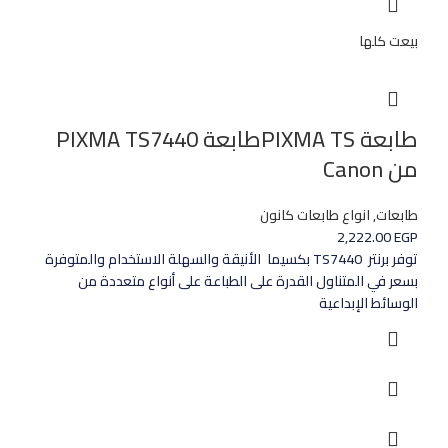
بيعت كلها
طابعة PIXMA TSطابعة PIXMA TS7440
من Canon
طابعات
,
انواع طابعات كانون
2,222.00
EGP
توفر برنتر TS7440 بكسيما الأنيقة والسهلة الاستخدام والمتوفرة
بسعر في المتناول القدرة على الطباعة على أنواع متعددة من
الوسائط الإبداعية