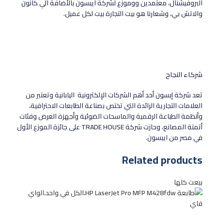
البروفيشنال، معتمدين ووموزع لشركة ايبسون بالأضافة الي كانون
والاتش بي، وشعارنا هو بيت التجارة بيت لكل عميل.
شركاء النجاح
تعد شركة إبسون أحد أهم الشركات الإلكترونية اليابانية وتعتبر من
العلامات التجارية الرائدة التي تختص بصناعة الطابعات الاحترافية،
وأنظمة الطباعة الرقمية والماسحات الضوئية وأجهزة العرض وفئات
أتمتة المصانع، وحازت شركة TRADE HOUSE على جائزة الموزع الأول
في مصر من ايبسون.
Related products
بيعت كلها