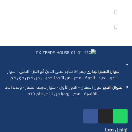
عنوان المقر الإدارى
رقم 54 شارع محى الدين أبو العز - الدقى - بجوار
نادى الصيد - الجيزة - مصر - من الأحد للخميس من 9 ص حتى 5 م
عنوان الفرع
مول البستان - الدور الأول - بجوار شركة العمار - وسط البلد
- القاهرة - مصر - يوميا من 11ص حتى 10م
تواصل معنا