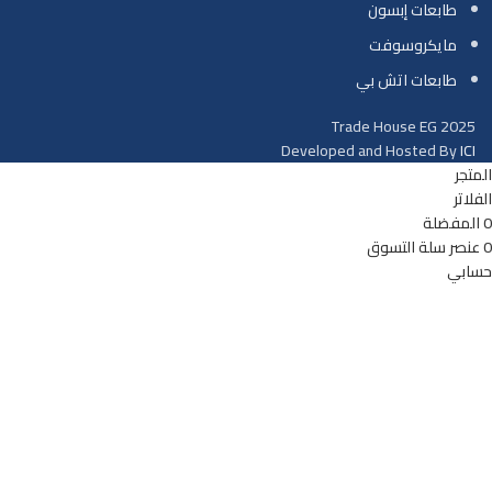
طابعات إبسون
مايكروسوفت
طابعات اتش بي
Trade House EG
2025
Developed and Hosted By
ICI
المتجر
الفلاتر
0
المفضلة
0
عنصر
سلة التسوق
حسابي