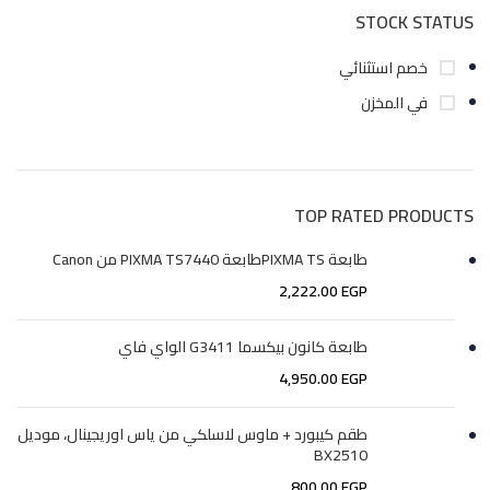
STOCK STATUS
خصم استثنائي
في المخزن
TOP RATED PRODUCTS
طابعة PIXMA TSطابعة PIXMA TS7440 من Canon
2,222.00
EGP
طابعة كانون بيكسما G3411 الواي فاي
4,950.00
EGP
طقم كيبورد + ماوس لاسلكي من ياس اوريجينال، موديل
BX2510
800.00
EGP