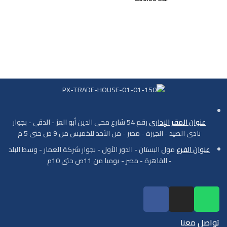
عنوان المقر الإدارى
رقم 54 شارع محى الدين أبو العز - الدقى - بجوار
نادى الصيد - الجيزة - مصر - من الأحد للخميس من 9 ص حتى 5 م
عنوان الفرع
مول البستان - الدور الأول - بجوار شركة العمار - وسط البلد
- القاهرة - مصر - يوميا من 11ص حتى 10م
تواصل معنا