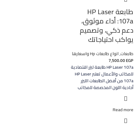
طابعة HP Laser
107a: أداء موثوق،
دعم ذكي، وتصميم
يواكب احتياجاتك
طابعات
,
انواع طابعات Hp واسعارها
7,500.00
EGP
HP Laser 107a طابعة ليزر اقتصادية
للمكاتب والأعمال تعتبر HP Laser
107a من أفضل الطابعات الليزر
أحادية اللون المخصصة للمكاتب
Read more