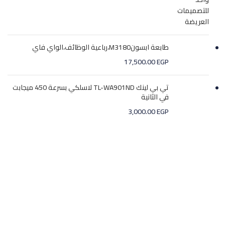
طابعة ابسونM3180،رباعية الوظائف،الواي فاي
17,500.00
EGP
تي بي لينك TL-WA901ND لاسلكي بسرعة 450 ميجابت
في الثانية
3,000.00
EGP