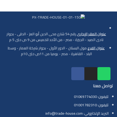
عنوان المقر الإدارى
رقم 54 شارع محى الدين أبو العز - الدقى - بجوار
نادى الصيد - الجيزة - مصر - من الأحد للخميس من 9 ص حتى 5 م
عنوان الفرع
مول البستان - الدور الأول - بجوار شركة العمار - وسط
البلد - القاهرة - مصر - يوميا من 11ص حتى 10م
تواصل معنا
تليفون: 01069774030
تليفون: 01001782310
البريد الإلكتروني: info@trade-house.com