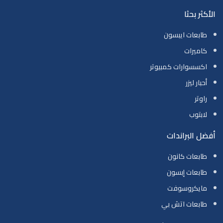
الأكثر بحثا
طابعات ايبسون
كاميرات
اكسسوارات كمبيوتر
أحبار ليزر
راوتر
لابتوب
أفضل البراندات
طابعات كانون
طابعات إبسون
مايكروسوفت
طابعات اتش بي