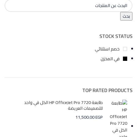
بحث
STOCK STATUS
خصم استثنائي
في المخزن
TOP RATED PRODUCTS
طابعة HP OfficeJet Pro 7720 الكل في واحد
للتصميمات العريضة
11,500.00
EGP