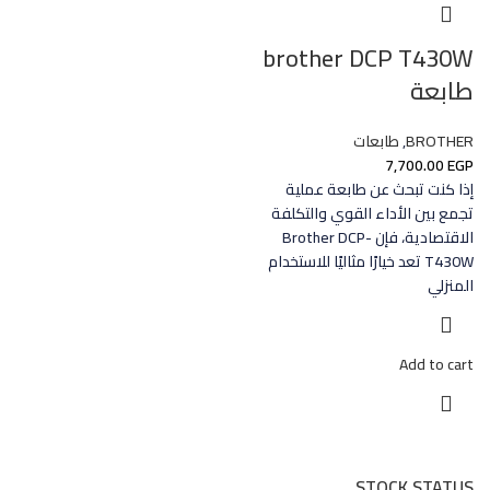
brother DCP T430W
طابعة
BROTHER
,
طابعات
7,700.00
EGP
إذا كنت تبحث عن طابعة عملية
تجمع بين الأداء القوي والتكلفة
الاقتصادية، فإن Brother DCP-
T430W تعد خيارًا مثاليًا للاستخدام
المنزلي
Add to cart
STOCK STATUS