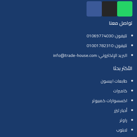
تواصل معنا
تليفون: 01069774030
تليفون: 01001782310
البريد الإلكتروني: info@trade-house.com
الأكثر بحثا
طابعات ايبسون
كاميرات
اكسسوارات كمبيوتر
أحبار ليزر
راوتر
لابتوب