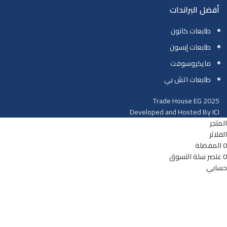
أفضل البراندات
طابعات كانون
طابعات إبسون
مايكروسوفت
طابعات اتش بي
Trade House EG
2025
Developed and Hosted By
ICI
المتجر
الفلاتر
0
المفضلة
0
عنصر
سلة التسوق
حسابي