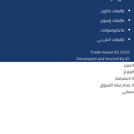
طابعات كانون
طابعات إبسون
مايكروسوفت
طابعات اتش بي
Trade House EG
2025
Developed and Hosted By
ICI
المتجر
الفلاتر
0
المفضلة
0
عنصر
سلة التسوق
حسابي