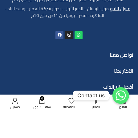
عنوان الفرع
مول البستان - الدور الأول - بجوار شركة العمار - وسط البلد -
القاهرة - مصر - يوميا من 11ص حتى 10م
تواصل معنا
الأكثر بحثا
أفضل البراندات
Contact us
0
المتجر
الفلاتر
المفضلة
سلة التسوق
حسابي
Trade House EG
2025
Developed and Hosted By
ICI