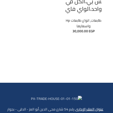
ش بي،الكل في
واحد،الواي فاي
طابعات
,
انواع طابعات Hp
واسعارها
30,000.00
EGP
عنوان المقر الإدارى
رقم 54 شارع محى الدين أبو العز - الدقى - بجوار