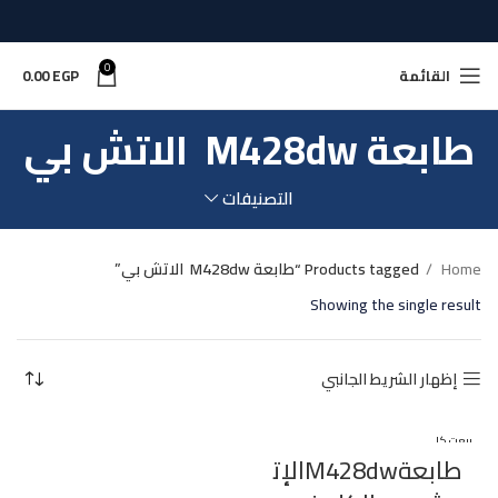
0
القائمة
EGP
0.00
طابعة M428dw الاتش بي
التصنيفات
Home
Products tagged “طابعة M428dw الاتش بي”
Showing the single result
إظهار الشريط الجانبي
بيعت كل
ها
طابعةM428dwالإت