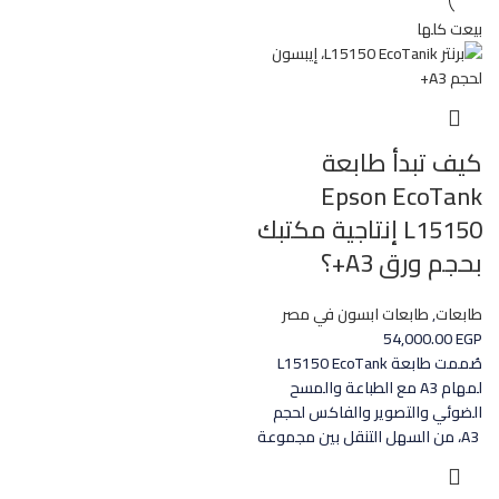
بيعت كلها
كيف تبدأ طابعة
Epson EcoTank
L15150 إنتاجية مكتبك
بحجم ورق A3+؟
طابعات
,
طابعات ابسون في مصر
54,000.00
EGP
صُممت طابعة L15150 EcoTank
لمهام A3 مع الطباعة والمسح
الضوئي والتصوير والفاكس لحجم
A3 ‎، من السهل التنقل بين مجموعة