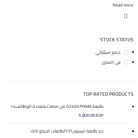
Read more
STOCK STATUS
خصم استثنائي
في المخزن
TOP RATED PRODUCTS
طابعة G2420 PIXMA من Canon،متعددة الوظائف،4+
5,800.00
EGP
حبر طابعة ايبسون101لطابعات الايكو تانك