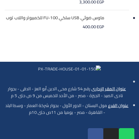
3,300.00
EGP
ماوس ضوئي USB سلكي FU-100 للكمبيوتر واللاب توب
400.00
EGP
عنوان المقر الإدارى
رقم 54 شارع محى الدين أبو العز - الدقى - بجوار
نادى الصيد - الجيزة - مصر - من الأحد للخميس من 9 ص حتى 5 م
عنوان الفرع
مول البستان - الدور الأول - بجوار شركة العمار - وسط البلد
- القاهرة - مصر - يوميا من 11ص حتى 10م