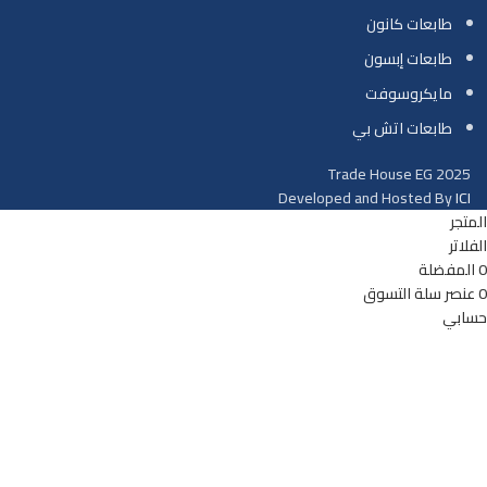
طابعات كانون
طابعات إبسون
مايكروسوفت
طابعات اتش بي
Trade House EG
2025
Developed and Hosted By
ICI
المتجر
الفلاتر
0
المفضلة
0
عنصر
سلة التسوق
حسابي