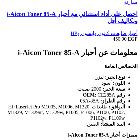
مقارنة
احصل على أداء استثنائي مع أحبار i-Aicon Toner 85-A
وتكاليف أقل
أحبار طابعات كانون وابسون وHP
450.00
EGP
معلومات عن أحبار i-Aicon Toner 85-A
الخصائص العامة
نوع الحبر:
ليزر
اللون:
أسود
سعة الحبر:
2000 صفحة
رقم OEM:
CE285A
رقم الطراز:
05A-85A
التوافق:
طابعات HP LaserJet Pro M1005, M1006, M1320,
M1329, M1329nf, M1329w, P1005, P1006, P1100, P1102,
P1102w, P1109w
البلد المنشأ:
الصين
مميزات أحبار i-Aicon Toner 85-A