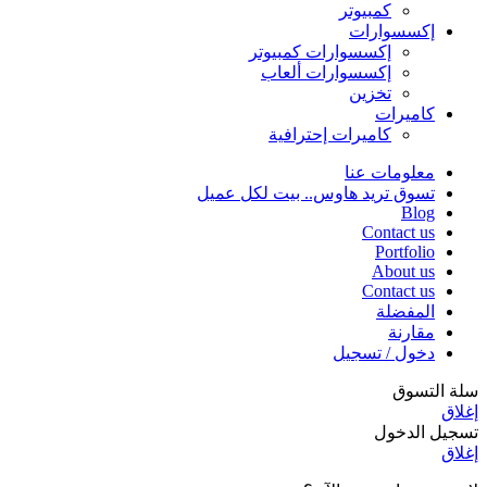
كمبيوتر
إكسسوارات
إكسسوارات كمبيوتر
إكسسوارات ألعاب
تخزين
كاميرات
كاميرات إحترافية
معلومات عنا
تسوق تريد هاوس.. بيت لكل عميل
Blog
Contact us
Portfolio
About us
Contact us
المفضلة
مقارنة
دخول / تسجيل
سلة التسوق
إغلاق
تسجيل الدخول
إغلاق