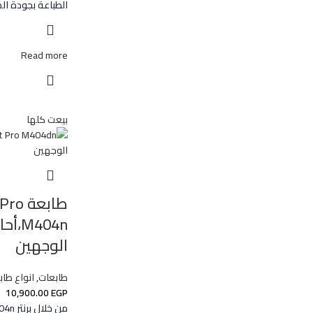
الطباعة بجودة ال
Read more
بيعت كلها
طابعة
404n
الوجهين
طابعات
,
انواع طابعات Hp 
10,900.00
EGP