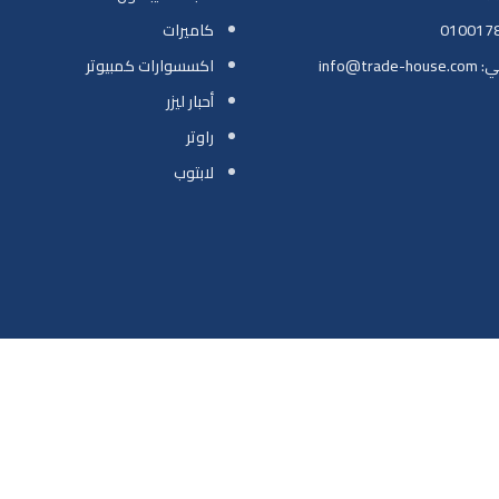
كاميرات
info@tr
اكسسوارات كمبيوتر
أحبار ليزر
راوتر
لابتوب