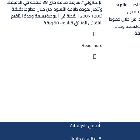
الإلكتروني"، بسرعة طباعة حتى 38 صفحة في الدقيقة،
فاكس والبريد
وتتميز بجودة طباعة الأسود من خلال خطوط دقيقة
(1200 x‏ 1200 نقطة في البوصة)،سعة وحدة التلقيم
د من خلال خطوط
التلقائي للوثائق قياسي، 50 ورقة.
 في البوصة)،سعة وحدة
Read more
أفضل البراندات
طابعات كانون