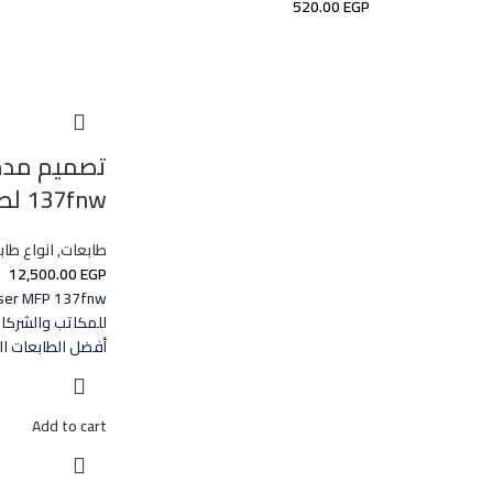
520.00
EGP
137fnw لطباعة يومية بلا مجهود
طابعات
,
انواع طابعات Hp 
12,500.00
EGP
أفضل الطابعات اللي
Add to cart