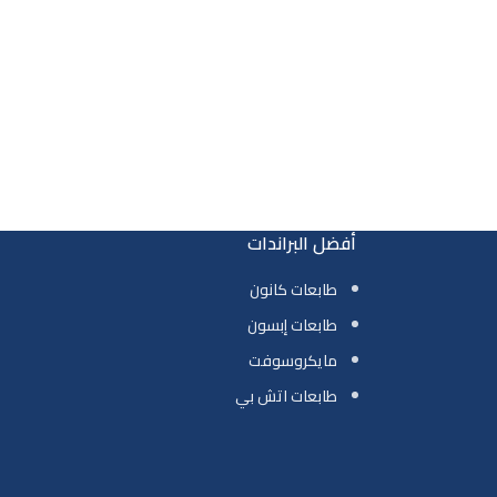
أفضل البراندات
طابعات كانون
طابعات إبسون
مايكروسوفت
طابعات اتش بي