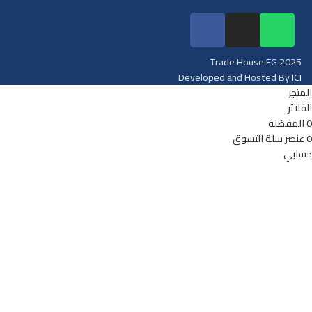
Trade House EG
2025
Developed and Hosted By
ICI
المتجر
الفلاتر
0
المفضلة
0
عنصر
سلة التسوق
حسابي