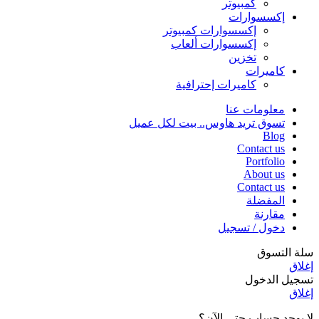
كمبيوتر
إكسسوارات
إكسسوارات كمبيوتر
إكسسوارات ألعاب
تخزين
كاميرات
كاميرات إحترافية
معلومات عنا
تسوق تريد هاوس.. بيت لكل عميل
Blog
Contact us
Portfolio
About us
Contact us
المفضلة
مقارنة
دخول / تسجيل
سلة التسوق
إغلاق
تسجيل الدخول
إغلاق
لا يوجد حساب حتى الآن؟