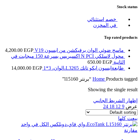
Stock status
خصم استثنائي
في المخزن
Top rated products
ماسح ضوئي الوان برفيكشن من ابسون V19
EGP
4,200.00
محول لاسلكي N PCI اكسبريس بسرعة 150 ميجابت في
الثانية
EGP
650.00
طابعةابسون ايكو تانك L3265،الوان، 3*1
EGP
14,000.00
Products tagged “برنتر l15160”
Home
Showing the single result
إظهار الشريط الجانبي
عرض
9
12
18
24
بيعت كلها
مقارنة