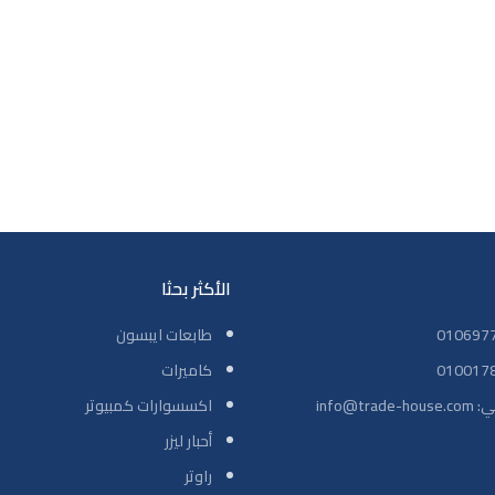
الأكثر بحثا
طابعات ايبسون
كاميرات
info@tr
اكسسوارات كمبيوتر
أحبار ليزر
راوتر