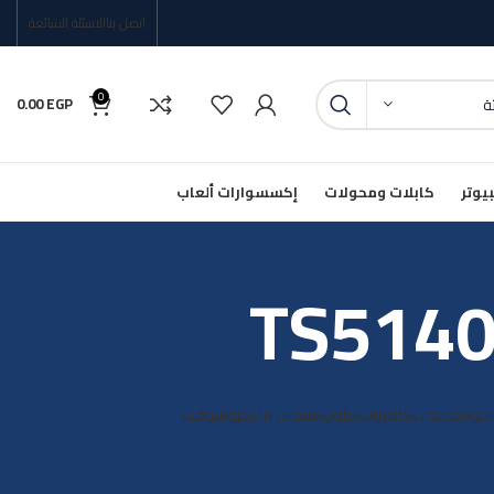
اتصل بنا
الاسئلة الشائعة
0
0.00
EGP
ئة
يوتر
كابلات ومحولات
إكسسوارات ألعاب
انتوم
طابعات
كاميرات
لابتوب
منتجات مايكروسوفت