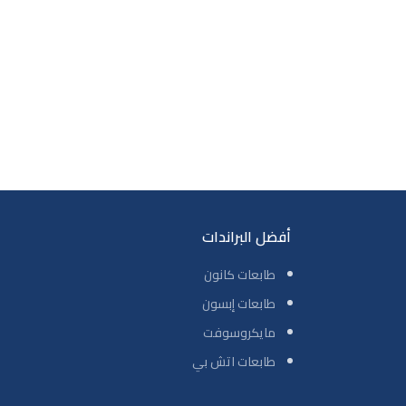
أفضل البراندات
طابعات كانون
طابعات إبسون
مايكروسوفت
طابعات اتش بي