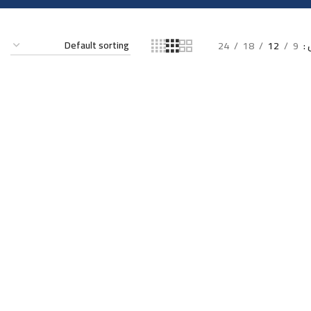
24
18
12
9