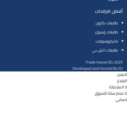
أفضل البراندات
طابعات كانون
طابعات إبسون
مايكروسوفت
طابعات اتش بي
Trade House EG
2025
Developed and Hosted By
ICI
المتجر
الفلاتر
0
المفضلة
0
عنصر
سلة التسوق
حسابي