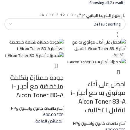
Showing all 2 results
عرض
9
12
18
24
إظهار الشريط الجانبي
جودة ممتازة بتكلفة
احصل على أداء
منخفضة مع أحبار i-
موثوق به مع أحبار i-
Aicon Toner 80-A
Aicon Toner 83-A
لتقليل التكاليف
أحبار طابعات كانون وابسون وHP
600.00
EGP
الخصائص العامة:
أحبار طابعات كانون وابسون وHP
500.00
EGP