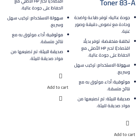
Toner 83-A
اقتصاديًا لحبر HP الأصلي مع
الحفاظ على جودة عالية.
جودة عالية:
توفر طباعة واضحة
سهولة الاستخدام:
تركيب سهل
وحادة مع نصوص دقيقة وصور
وسريع.
غنية.
موثوقية:
أداء موثوق به مع
تكلفة منخفضة:
توفر بديلًا
نتائج متسقة.
اقتصاديًا لحبر HP الأصلي مع
صديقة للبيئة:
تم تصنيعها من
الحفاظ على جودة عالية.
مواد صديقة للبيئة.
سهولة الاستخدام:
تركيب سهل
وسريع.
موثوقية:
أداء موثوق به مع
Add to cart
نتائج متسقة.
صديقة للبيئة:
تم تصنيعها من
مواد صديقة للبيئة.
Add to cart