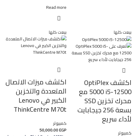
Read more
بيعت كلها
بيعت كلها
اكتشف ميزات الاتصال
اكتشف OptiPlex
المتعددة والتخزين
5000 i5-12500 مع
الكبير في Lenovo
محرك تخزين SSD
ThinkCentre M70t
بسعة 256 جيجابايت
لأداء سريع
كمبيوتر
50,000.00
EGP
كمبيوتر