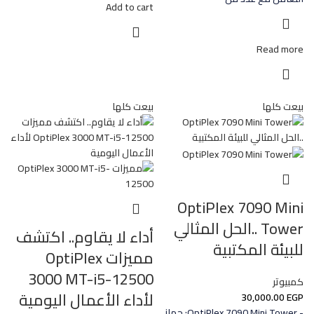
Add to cart
Read more
بيعت كلها
بيعت كلها
OptiPlex 7090 Mini
Tower ..الحل المثالي
أداء لا يقاوم.. اكتشف
للبيئة المكتبية
مميزات OptiPlex
3000 MT-i5-12500
كمبيوتر
لأداء الأعمال اليومية
30,000.00
EGP
- OptiPlex 7090 Mini Tower: جهاز