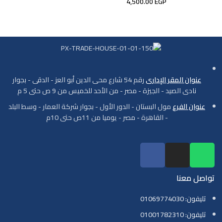
4,500.00
EGP
عنوان المقر الإدارى
رقم 54 شارع محى الدين أبو العز - الدقى - بجوار
نادى الصيد - الجيزة - مصر - من الأحد للخميس من 9 ص حتى 5 م
عنوان الفرع
مول البستان - الدور الأول - بجوار شركة العمار - وسط البلد
- القاهرة - مصر - يوميا من 11ص حتى 10م
تواصل معنا
تليفون: 01069774030
تليفون: 01001782310