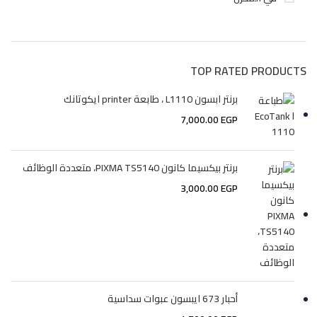
TOP RATED PRODUCTS
برنتر ابسون L1110 ، طابعة printer ايكوتانك
7,000.00
EGP
برنتر بيكسيما كانون PIXMA TS5140، متعددة الوظائف
3,000.00
EGP
أحبار 673 ايبسون عبوات سداسية