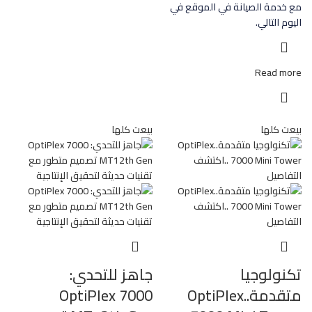
مع خدمة الصيانة في الموقع في
اليوم التالي.
Read more
بيعت كلها
بيعت كلها
تكنولوجيا
جاهز للتحدي:
متقدمة..OptiPlex
OptiPlex 7000