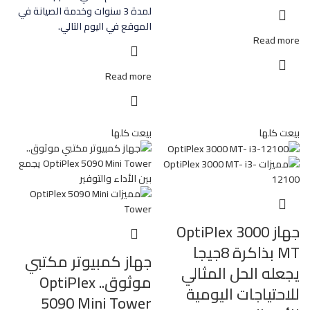
لمدة 3 سنوات وخدمة الصيانة في
الموقع في اليوم التالي.
Read more
Read more
بيعت كلها
بيعت كلها
جهاز OptiPlex 3000
MT بذاكرة 8جيجا
جهاز كمبيوتر مكتبي
يجعله الحل المثالي
موثوق.. OptiPlex
للاحتياجات اليومية
5090 Mini Tower